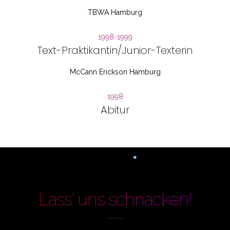
TBWA Hamburg
1998-1999
Text-Praktikantin/Junior-Texterin
McCann Erickson Hamburg
1998
Abitur
Lass' uns schnacken!